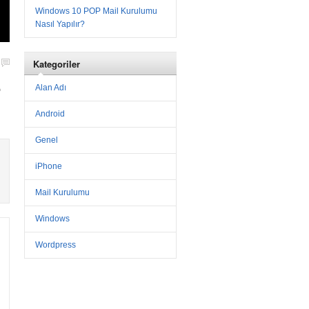
Windows 10 POP Mail Kurulumu
Nasıl Yapılır?
Kategoriler
S
Alan Adı
Android
Genel
iPhone
Mail Kurulumu
Windows
Wordpress