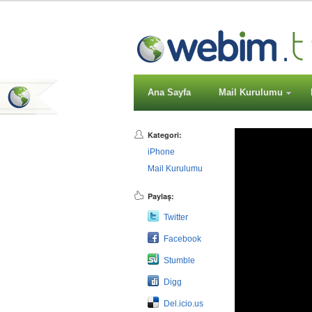
Ana Sayfa
Mail Kurulumu
Kategori:
iPhone
Mail Kurulumu
Paylaş:
Twitter
Facebook
Stumble
Digg
Del.icio.us