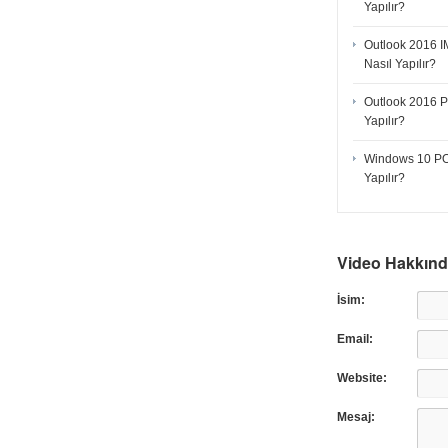
Yapılır?
Outlook 2016 
Nasıl Yapılır?
Outlook 2016 P
Yapılır?
Windows 10 PO
Yapılır?
Video Hakkın
İsim:
Email:
Website:
Mesaj: