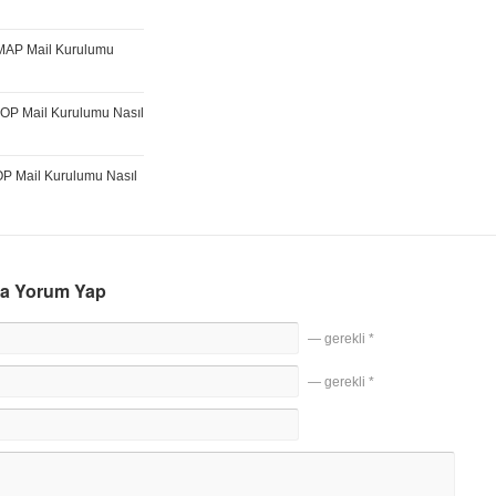
IMAP Mail Kurulumu
OP Mail Kurulumu Nasıl
P Mail Kurulumu Nasıl
da Yorum Yap
— gerekli *
— gerekli *