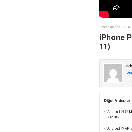
Posted on Kas 13, 201
iPhone P
11)
ad
Diğ
Diğer Videolar
Android POP Ma
Yapılır?
Android IMAP M