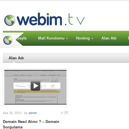
Ana Sayfa
Mail Kurulumu
Hosting
Alan Adı
Alan Adı
Kas 26, 2013 · by
admin
0
Domain Nasıl Alınır ? – Domain
Sorgulama