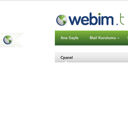
Ana Sayfa
Mail Kurulumu
Cpanel