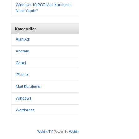
Windows 10 POP Mail Kurulumu
Nasıl Yapılır?
Kategoriler
Alan Adı
Android
Genel
iPhone
Mail Kurulumu
Windows
Wordpress
Webim.TV
Power By
Webim