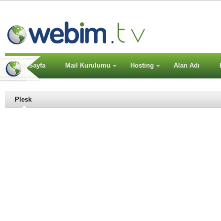
Ana Sayfa
Mail Kurulumu
Hosting
Alan Adı
Plesk