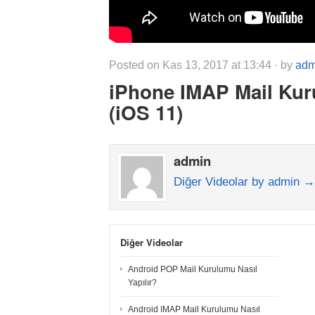
Posted on Kas 13, 2017 at 13:44 · by
adm
iPhone IMAP Mail Kuru
(iOS 11)
admin
Diğer Videolar by admin →
Diğer Videolar
Android POP Mail Kurulumu Nasıl
Yapılır?
Android IMAP Mail Kurulumu Nasıl